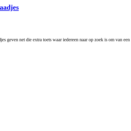
aadjes
adjes geven net die extra toets waar iedereen naar op zoek is om van ee