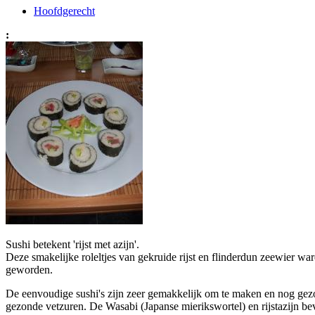
Hoofdgerecht
:
Sushi betekent 'rijst met azijn'.
Deze smakelijke roleltjes van gekruide rijst en flinderdun zeewier w
geworden.
De eenvoudige sushi's zijn zeer gemakkelijk om te maken en nog gezon
gezonde vetzuren. De Wasabi (Japanse mierikswortel) en rijstazijn be