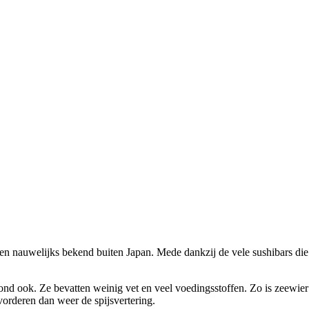
aren nauwelijks bekend buiten Japan. Mede dankzij de vele sushibars di
d ook. Ze bevatten weinig vet en veel voedingsstoffen. Zo is zeewier r
vorderen dan weer de spijsvertering.