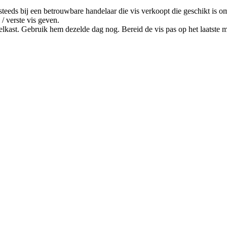
teeds bij een betrouwbare handelaar die vis verkoopt die geschikt is o
/ verste vis geven.
kast. Gebruik hem dezelde dag nog. Bereid de vis pas op het laatste m